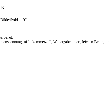
K
e:Bilder&oldid=9
“
arbeitet.
ensnennung, nicht kommerziell, Weitergabe unter gleichen Bedingu