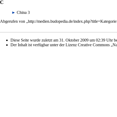
C
►
China
‎
3
Abgerufen von „
http://medien.budopedia.de/index.php?title=Kategori
Diese Seite wurde zuletzt am 31. Oktober 2009 um 02:39 Uhr be
Der Inhalt ist verfügbar unter der Lizenz
Creative Commons „Nam