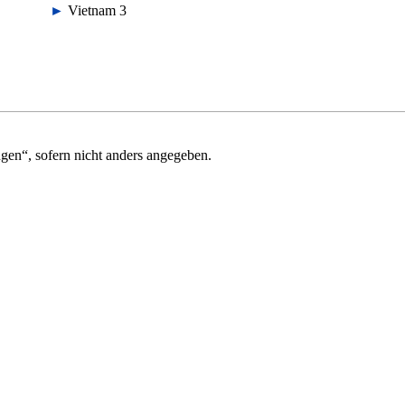
►
Vietnam
‎
3
ngen“
, sofern nicht anders angegeben.