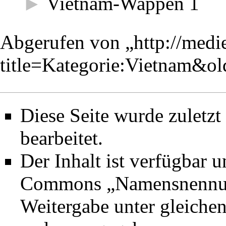
►
Vietnam-Wappen
‎
1
Abgerufen von „
http://med
title=Kategorie:Vietnam&o
Diese Seite wurde zuletz
bearbeitet.
Der Inhalt ist verfügbar 
Commons „Namensnennung
Weitergabe unter gleich